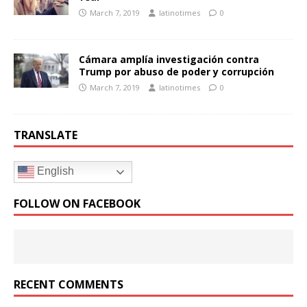
March 7, 2019
latinotimes
0
Cámara amplía investigación contra
Trump por abuso de poder y corrupción
March 7, 2019
latinotimes
0
TRANSLATE
English
FOLLOW ON FACEBOOK
RECENT COMMENTS