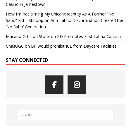
Casino in Jamestown
How I’m Reclaiming My Chicanx Identity As A Former “No
Sabo” Kid – Shnoop
on
Anti-Latino Discrimination Created the
‘No Sabo’ Generation
Macario Ortiz
on
Stockton PD Promotes First Latina Captain
ChasUGC
on
Bill would prohibit ICE from Daycare Facilities
STAY CONNECTED