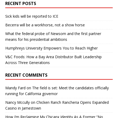
RECENT POSTS
Sick kids will be reported to ICE
Becerra will be a workhorse, not a show horse
What the federal probe of Newsom and the first partner
means for his presidential ambitions
Humphreys University Empowers You to Reach Higher
V&C Foods: How a Bay Area Distributor Built Leadership
Across Three Generations
RECENT COMMENTS
Mandy Fard
on
The field is set: Meet the candidates officially
running for California governor
Nancy Mccully
on
Chicken Ranch Rancheria Opens Expanded
Casino in Jamestown
How I’m Reclaiming My Chicanx Identity As A Former “No