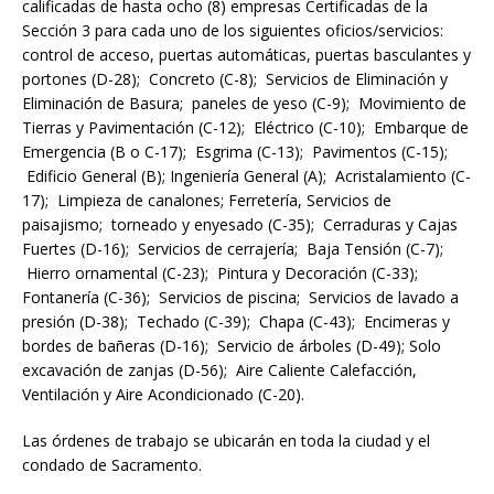
calificadas de hasta ocho (8) empresas Certificadas de la
Sección 3 para cada uno de los siguientes oficios/servicios:
control de acceso, puertas automáticas, puertas basculantes y
portones (D-28); Concreto (C-8); Servicios de Eliminación y
Eliminación de Basura; paneles de yeso (C-9); Movimiento de
Tierras y Pavimentación (C-12); Eléctrico (C-10); Embarque de
Emergencia (B o C-17); Esgrima (C-13); Pavimentos (C-15);
Edificio General (B); Ingeniería General (A); Acristalamiento (C-
17); Limpieza de canalones; Ferretería, Servicios de
paisajismo; torneado y enyesado (C-35); Cerraduras y Cajas
Fuertes (D-16); Servicios de cerrajería; Baja Tensión (C-7);
Hierro ornamental (C-23); Pintura y Decoración (C-33);
Fontanería (C-36); Servicios de piscina; Servicios de lavado a
presión (D-38); Techado (C-39); Chapa (C-43); Encimeras y
bordes de bañeras (D-16); Servicio de árboles (D-49); Solo
excavación de zanjas (D-56); Aire Caliente Calefacción,
Ventilación y Aire Acondicionado (C-20).
Las órdenes de trabajo se ubicarán en toda la ciudad y el
condado de Sacramento.