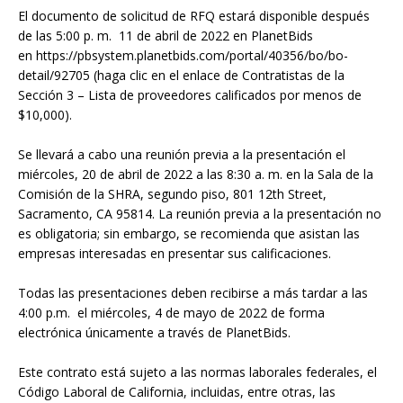
El documento de solicitud de RFQ estará disponible después
de las 5:00 p. m. 11 de abril de 2022 en PlanetBids
en https://pbsystem.planetbids.com/portal/40356/bo/bo-
detail/92705 (haga clic en el enlace de Contratistas de la
Sección 3 – Lista de proveedores calificados por menos de
$10,000).
Se llevará a cabo una reunión previa a la presentación el
miércoles, 20 de abril de 2022 a las 8:30 a. m. en la Sala de la
Comisión de la SHRA, segundo piso, 801 12th Street,
Sacramento, CA 95814. La reunión previa a la presentación no
es obligatoria; sin embargo, se recomienda que asistan las
empresas interesadas en presentar sus calificaciones.
Todas las presentaciones deben recibirse a más tardar a las
4:00 p.m. el miércoles, 4 de mayo de 2022 de forma
electrónica únicamente a través de PlanetBids.
Este contrato está sujeto a las normas laborales federales, el
Código Laboral de California, incluidas, entre otras, las