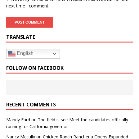
next time I comment.
TRANSLATE
English
FOLLOW ON FACEBOOK
RECENT COMMENTS
Mandy Fard
on
The field is set: Meet the candidates officially
running for California governor
Nancy Mccully
on
Chicken Ranch Rancheria Opens Expanded