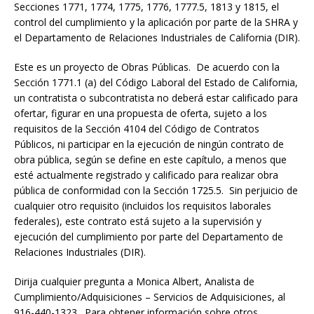
Secciones 1771, 1774, 1775, 1776, 1777.5, 1813 y 1815, el
control del cumplimiento y la aplicación por parte de la SHRA y
el Departamento de Relaciones Industriales de California (DIR).
Este es un proyecto de Obras Públicas. De acuerdo con la
Sección 1771.1 (a) del Código Laboral del Estado de California,
un contratista o subcontratista no deberá estar calificado para
ofertar, figurar en una propuesta de oferta, sujeto a los
requisitos de la Sección 4104 del Código de Contratos
Públicos, ni participar en la ejecución de ningún contrato de
obra pública, según se define en este capítulo, a menos que
esté actualmente registrado y calificado para realizar obra
pública de conformidad con la Sección 1725.5. Sin perjuicio de
cualquier otro requisito (incluidos los requisitos laborales
federales), este contrato está sujeto a la supervisión y
ejecución del cumplimiento por parte del Departamento de
Relaciones Industriales (DIR).
Dirija cualquier pregunta a Monica Albert, Analista de
Cumplimiento/Adquisiciones – Servicios de Adquisiciones, al
916-440-1323. Para obtener información sobre otros