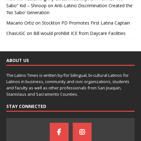
Sabo” Kid – Shnoop
on
Anti-Latino Discrimination Created the
‘No Sabo’ Generation
Macario Ortiz
on
Stockton PD Promotes First Latina Captain
ChasUGC
on
Bill would prohibit ICE from Daycare Facilities
ABOUT US
The Latino Times is written by/for bilingual, bi-cultural Latinos for
Latinos in business, community and civic organizations, students
and faculty as well as other professionals from San Joaquin,
Stanislaus and Sacramento Counties.
STAY CONNECTED