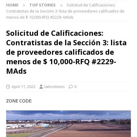
HOME
TOP STORIES
Solicitud de Calificaciones:
Contratistas de la Sección 3: lista de proveedores calificados de
menos de $ 10,000-RFQ #2229- MAds
Solicitud de Calificaciones:
Contratistas de la Sección 3: lista
de proveedores calificados de
menos de $ 10,000-RFQ #2229-
MAds
April 11, 2022
latinotimes
0
ZONE CODE: