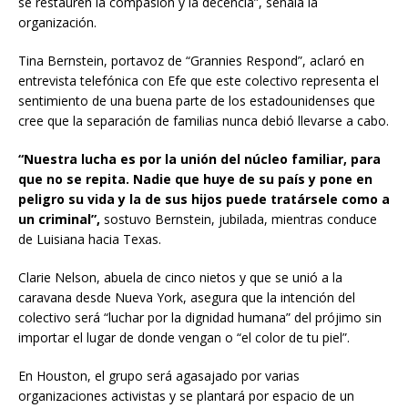
se restauren la compasión y la decencia”, señala la
organización.
Tina Bernstein, portavoz de “Grannies Respond”, aclaró en
entrevista telefónica con Efe que este colectivo representa el
sentimiento de una buena parte de los estadounidenses que
cree que la separación de familias nunca debió llevarse a cabo.
“Nuestra lucha es por la unión del núcleo familiar, para
que no se repita. Nadie que huye de su país y pone en
peligro su vida y la de sus hijos puede tratársele como a
un criminal”,
sostuvo Bernstein, jubilada, mientras conduce
de Luisiana hacia Texas.
Clarie Nelson, abuela de cinco nietos y que se unió a la
caravana desde Nueva York, asegura que la intención del
colectivo será “luchar por la dignidad humana” del prójimo sin
importar el lugar de donde vengan o “el color de tu piel”.
En Houston, el grupo será agasajado por varias
organizaciones activistas y se plantará por espacio de un