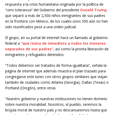
respuesta a la crisis humanitaria originada por la política de
“cero tolerancia” del Gobierno del presidente
Donald Trump
,
que separó a más de 2,500 niños inmigrantes de sus padres
en la frontera con México, de los cuales unos 500 aún no han
sido reunificados pese a una orden judicial.
El grupo, en su portal de internet hace un llamado al gobierno
federal a
“que reúna de inmediato a todos los menores
separados de sus padres”,
así como la pronta liberación de
inmigrantes y refugiados detenidos.
“Todos debemos ser tratados de forma igualitaria”, señala la
página de internet que además muestra el plan trazado para
congregarse este lunes con otros grupos similares que viajan
también de ciudades como Atlanta (Georgia), Dallas (Texas) o
Portland (Oregón), entre otras.
“Nuestro gobierno y nuestras instituciones no tienen dominio
sobre nuestra moralidad. Nosotros, el pueblo, seremos la
brújula moral de nuestro país y no descansaremos hasta que