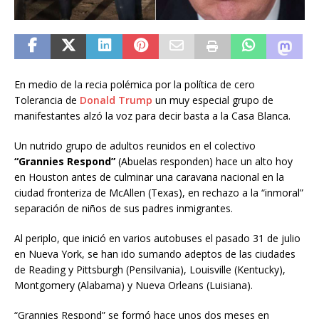
En medio de la recia polémica por la política de cero
Tolerancia de
Donald Trump
un muy especial grupo de
manifestantes alzó la voz para decir basta a la Casa Blanca.
Un nutrido grupo de adultos reunidos en el colectivo
“Grannies Respond”
(Abuelas responden) hace un alto hoy
en Houston antes de culminar una caravana nacional en la
ciudad fronteriza de McAllen (Texas), en rechazo a la “inmoral”
separación de niños de sus padres inmigrantes.
Al periplo, que inició en varios autobuses el pasado 31 de julio
en Nueva York, se han ido sumando adeptos de las ciudades
de Reading y Pittsburgh (Pensilvania), Louisville (Kentucky),
Montgomery (Alabama) y Nueva Orleans (Luisiana).
“Grannies Respond” se formó hace unos dos meses en