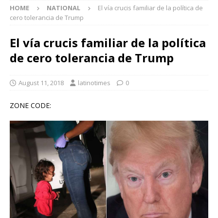
HOME
NATIONAL
El vía crucis familiar de la política de
cero tolerancia de Trump
El vía crucis familiar de la política
de cero tolerancia de Trump
August 11, 2018
latinotimes
0
ZONE CODE: